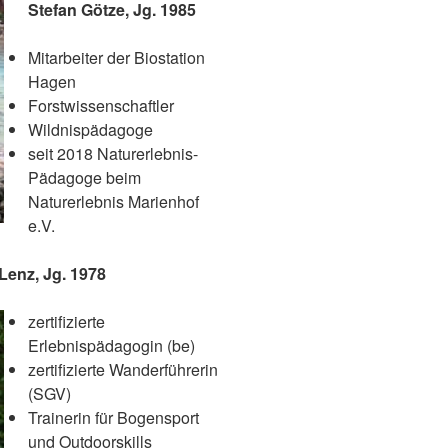
Stefan Götze, Jg. 1985
Mitarbeiter der Biostation
Hagen
Forstwissenschaftler
Wildnispädagoge
seit 2018 Naturerlebnis-
Pädagoge beim
Naturerlebnis Marienhof
e.V.
. 1978
zertifizierte
Erlebnispädagogin (be)
zertifizierte Wanderführerin
(SGV)
Trainerin für Bogensport
und Outdoorskills