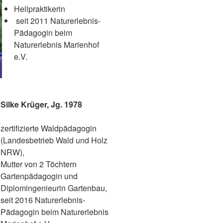
Heilpraktikerin
seit 2011 Naturerlebnis-
Pädagogin beim
Naturerlebnis Marienhof
e.V.
Silke Krüger, Jg. 1978
zertifizierte Waldpädagogin
(Landesbetrieb Wald und Holz
NRW),
Mutter von 2 Töchtern
Gartenpädagogin und
Diplomingenieurin Gartenbau,
seit 2016 Naturerlebnis-
Pädagogin beim Naturerlebnis