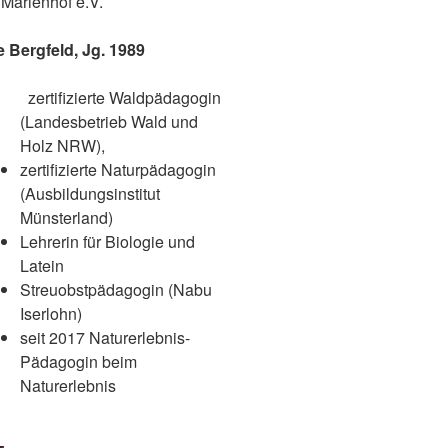
Marienhof e.V.
Jg. 1989
zertifizierte Waldpädagogin
(Landesbetrieb Wald und
Holz NRW),
zertifizierte Naturpädagogin
(Ausbildungsinstitut
Münsterland)
Lehrerin für Biologie und
Latein
Streuobstpädagogin (Nabu
Iserlohn)
seit 2017 Naturerlebnis-
Pädagogin beim
Naturerlebnis