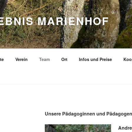
EBNIS MARIENHOF
te
Verein
Team
Ort
Infos und Preise
Koo
Unsere Pädagoginnen und Pädagoge
Andr