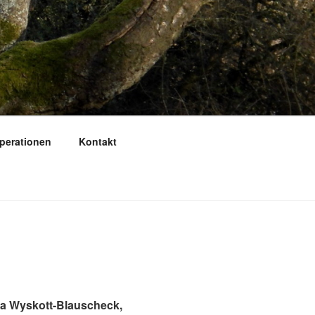
perationen
Kontakt
n
ea Wyskott-Blauscheck,