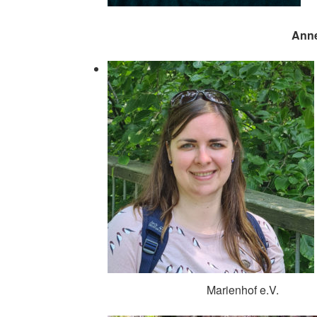
Anne Bergfeld, 
Marienhof e.V.