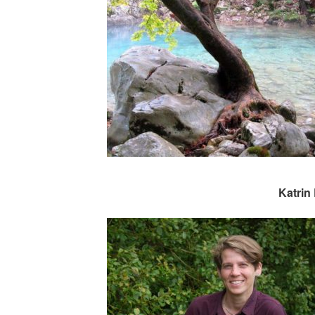
Katrin Lenz, Jg