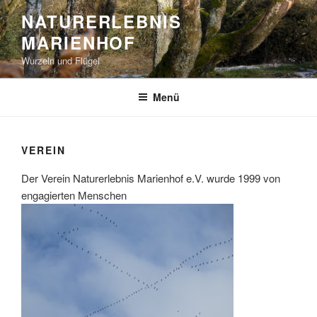
Zum
NATURERLEBNIS
Inhalt
MARIENHOF
springen
Wurzeln und Flügel
Menü
VEREIN
Der Verein Naturerlebnis Marienhof e.V. wurde 1999 von
engagierten Menschen